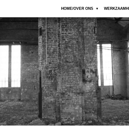
HOME/OVER ONS
WERKZAAMH